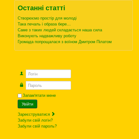
Останні статті
Створюємо простір для молоді
Така печаль і образа бере…
Саме з таких людей складається наша сила
Виконують надважливу роботу
Громада попрощалася з воїном Дмитром Пілатом
Логін
Пароль
Запам'ятати мене
Увійти
Зареєструватися
Забули свій логін?
Забули свій пароль?