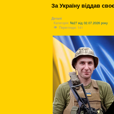
За Україну віддав св
Деталі
Категорія:
№27 від 02.07.2026 року
Перегляди: 141