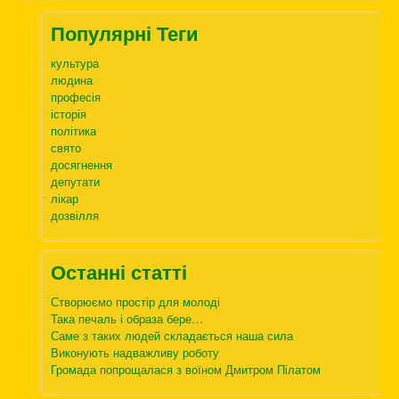
Популярні Теги
культура
людина
професія
історія
політика
свято
досягнення
депутати
лікар
дозвілля
Останні статті
Створюємо простір для молоді
Така печаль і образа бере…
Саме з таких людей складається наша сила
Виконують надважливу роботу
Громада попрощалася з воїном Дмитром Пілатом