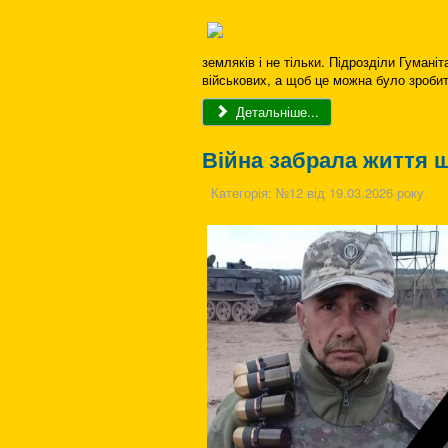
земляків і не тільки. Підрозділи Гума
військових, а щоб це можна було зробит
Детальніше...
Війна забрала життя 
Категорія:
№12 від 19.03.2026 року