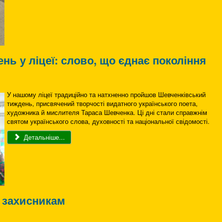
ь у ліцеї: слово, що єднає покоління
У нашому ліцеї традиційно та натхненно пройшов Шевченківський
тиждень, присвячений творчості видатного українського поета,
художника й мислителя Тараса Шевченка. Ці дні стали справжнім
святом українського слова, духовності та національної свідомості.
Детальніше...
 захисникам