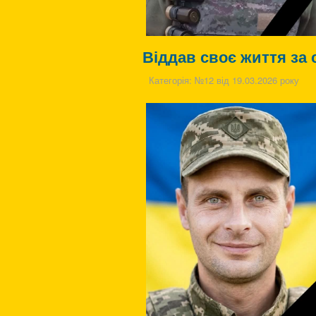
Віддав своє життя за 
Категорія:
№12 від 19.03.2026 року