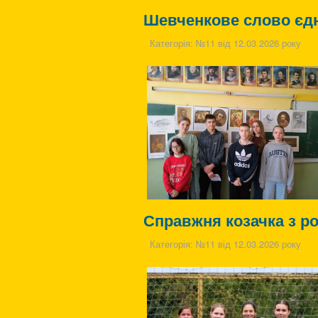
Шевченкове слово єдн
Категорія:
№11 від 12.03.2026 року
Справжня козачка з ро
Категорія:
№11 від 12.03.2026 року