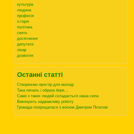
культура
людина
професія
історія
політика
свято
досягнення
депутати
лікар
дозвілля
Останні статті
Створюємо простір для молоді
Така печаль і образа бере…
Саме з таких людей складається наша сила
Виконують надважливу роботу
Громада попрощалася з воїном Дмитром Пілатом