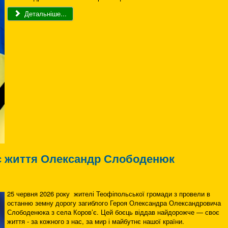
Детальніше...
оє життя Олександр Слободенюк
25 червня 2026 року жителі Теофіпольської громади з провели в
останню земну дорогу загиблого Героя Олександра Олександровича
Слободенюка з села Коров’є. Цей боєць віддав найдорожче — своє
життя - за кожного з нас, за мир і майбутнє нашої країни.