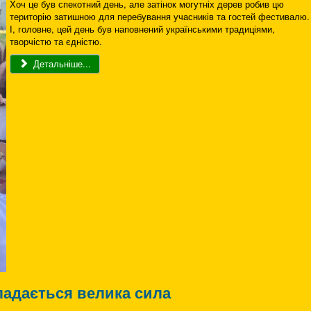
Хоч це був спекотний день, але затінок могутніх дерев робив цю
територію затишною для перебування учасників та гостей фестивалю.
І, головне, цей день був наповнений українськими традиціями,
творчістю та єдністю.
Детальніше...
ладається велика сила