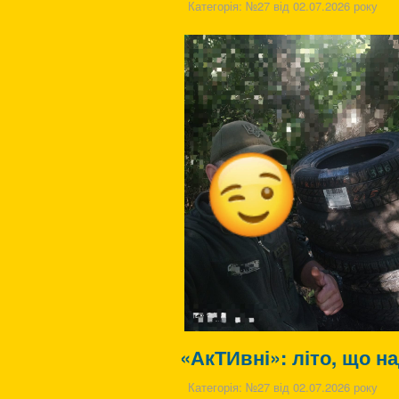
Категорія:
№27 від 02.07.2026 року
«АкТИвні»: літо, що н
Категорія:
№27 від 02.07.2026 року