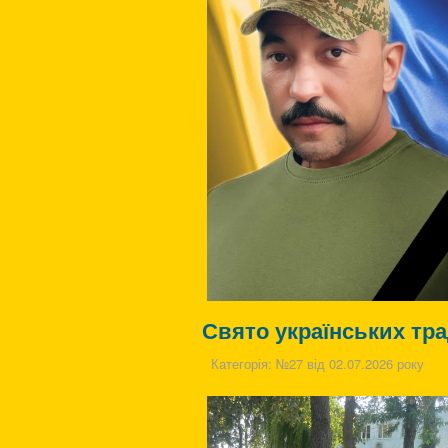
Свято українських тра
Категорія:
№27 від 02.07.2026 року