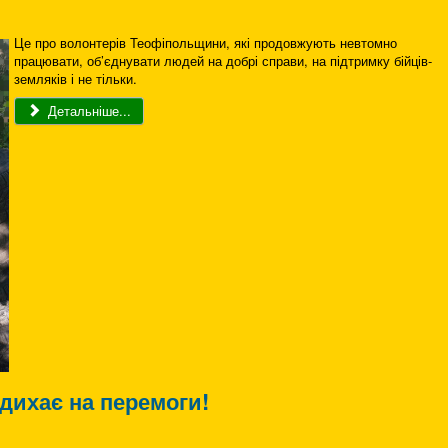
Це про волонтерів Теофіпольщини, які продовжують невтомно
працювати, об’єднувати людей на добрі справи, на підтримку бійців-
земляків і не тільки.
Детальніше...
адихає на перемоги!