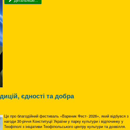
Детальніше...
дицій, єдності та добра
Це про благодійний фестиваль «Вареник Фест- 2026», який відбувся з
нагоди 30-річчя Конституції України у парку культури і відпочинку у
Теофіполі з ініціативи Теофіпольського центру культури та дозвілля.