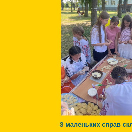
З маленьких справ ск