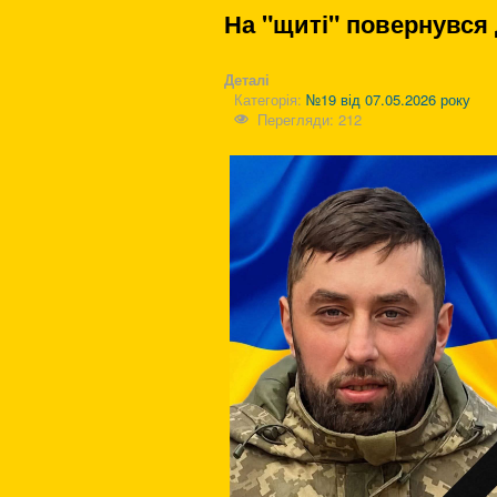
На "щиті" повернувся
Деталі
Категорія:
№19 від 07.05.2026 року
Перегляди: 212