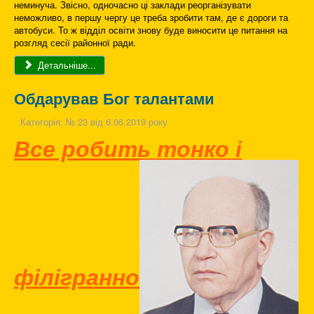
неминуча. Звісно, одночасно ці заклади реорганізувати
неможливо, в першу чергу це треба зробити там, де є дороги та
автобуси. То ж відділ освіти знову буде виносити це питання на
розгляд сесії районної ради.
Детальніше...
Обдарував Бог талантами
Категорія:
№ 23 від 6.06.2019 року
Все робить тонко і
філігранно