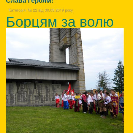
Категорія:
№ 22 від 30.05.2019 року
Борцям за волю