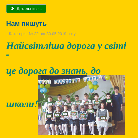
Детальніше...
Нам пишуть
Категорія:
№ 22 від 30.05.2019 року
Найсвітліша дорога у світі
-
це дорога до знань, до
школи!