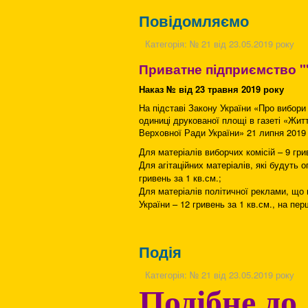
Повідомляємо
Категорія:
№ 21 від 23.05.2019 року
Приватне підприємство "
Наказ № від 23 травня 2019 року
На підставі Закону України «Про вибор
одиниці друкованої площі в газеті «Жит
Верховної Ради України» 21 липня 2019 
Для матеріалів виборчих комісій – 9 грив
Для агітаційних матеріалів, які будуть 
гривень за 1 кв.см.;
Для матеріалів політичної реклами, що
України – 12 гривень за 1 кв.см., на перш
Редактор 
Подія
Категорія:
№ 21 від 23.05.2019 року
Подібне до