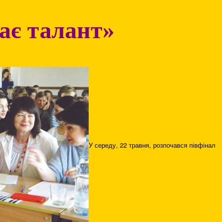
ає талант»
У середу, 22 травня, розпочався півфінал