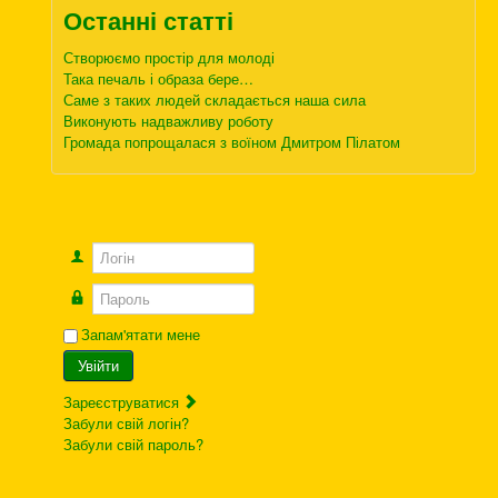
Останні статті
Створюємо простір для молоді
Така печаль і образа бере…
Саме з таких людей складається наша сила
Виконують надважливу роботу
Громада попрощалася з воїном Дмитром Пілатом
Логін
Пароль
Запам'ятати мене
Увійти
Зареєструватися
Забули свій логін?
Забули свій пароль?