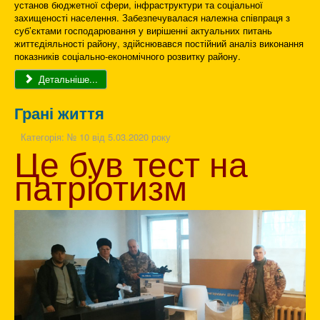
установ бюджетної сфери, інфраструктури та соціальної
захищеності населення. Забезпечувалася належна співпраця з
суб’єктами господарювання у вирішенні актуальних питань
життєдіяльності району, здійснювався постійний аналіз виконання
показників соціально-економічного розвитку району.
Детальніше...
Грані життя
Категорія:
№ 10 від 5.03.2020 року
Це був тест на
патріотизм