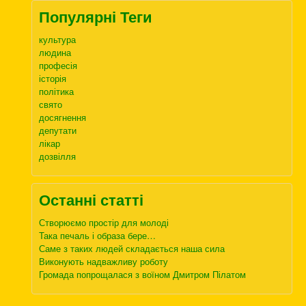
Популярні Теги
культура
людина
професія
історія
політика
свято
досягнення
депутати
лікар
дозвілля
Останні статті
Створюємо простір для молоді
Така печаль і образа бере…
Саме з таких людей складається наша сила
Виконують надважливу роботу
Громада попрощалася з воїном Дмитром Пілатом