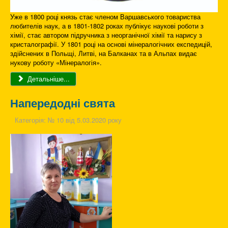
Уже в 1800 році князь стає членом Варшавського товариства
любителів наук, а в 1801-1802 роках публікує наукові роботи з
хімії, стає автором підручника з неорганічної хімії та нарису з
кристалографії. У 1801 році на основі мінералогічних експедицій,
здійснених в Польщі, Литві, на Балканах та в Альпах видає
нукову роботу «Мінералогія».
Детальніше...
Напередодні свята
Категорія:
№ 10 від 5.03.2020 року