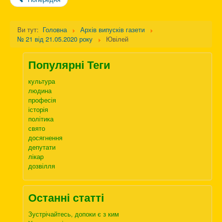
Ви тут:
Головна
Архів випусків газети
№ 21 від 21.05.2020 року
Ювілей
Популярні Теги
культура
людина
професія
історія
політика
свято
досягнення
депутати
лікар
дозвілля
Останні статті
Зустрічайтесь, допоки є з ким