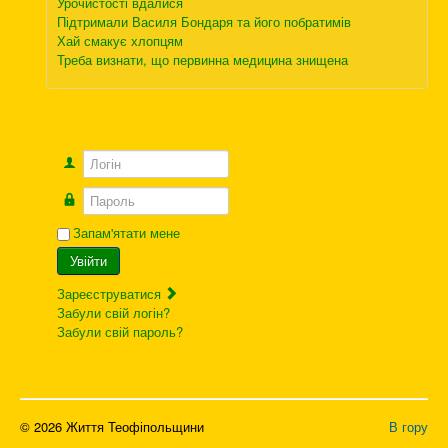
Урочистості вдалися
Підтримали Василя Бондаря та його побратимів
Хай смакує хлопцям
Треба визнати, що первинна медицина знищена
Логін
Пароль
Запам'ятати мене
Увійти
Зареєструватися
Забули свій логін?
Забули свій пароль?
© 2026 Життя Теофіпольщини
В гору