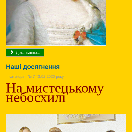
Детальніше...
Наші досягнення
Категорія:
№ 7 13.02.2020 року
На мистецькому
небосхилі