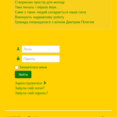
Створюємо простір для молоді
Така печаль і образа бере…
Саме з таких людей складається наша сила
Виконують надважливу роботу
Громада попрощалася з воїном Дмитром Пілатом
Логін
Пароль
Запам'ятати мене
Увійти
Зареєструватися
Забули свій логін?
Забули свій пароль?