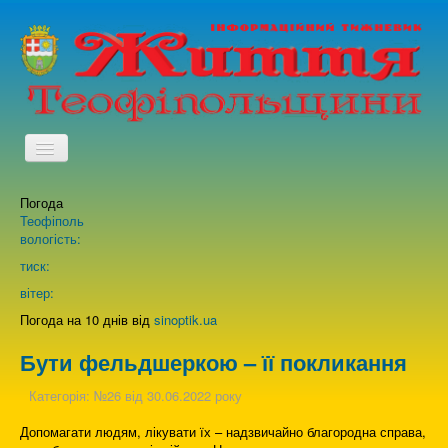
TPL_PROTOSTAR_TOGGLE_MENU
Погода
Головна
Теофіполь
вологість:
Архів випусків газети
тиск:
вітер:
Про нас
Погода на 10 днів від
sinoptik.ua
Бути фельдшеркою – її покликання
Зворотній зв'язок
Категорія:
№26 від 30.06.2022 року
Допомагати людям, лікувати їх – надзвичайно благородна справа,