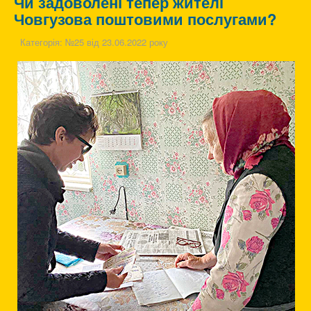
Чи задоволені тепер жителі
Човгузова поштовими послугами?
Категорія:
№25 від 23.06.2022 року