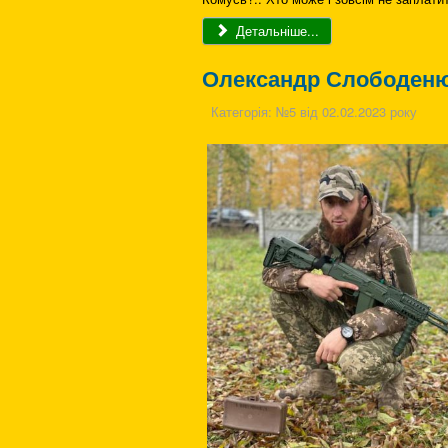
Детальніше...
Олександр Слободеню
Категорія:
№5 від 02.02.2023 року