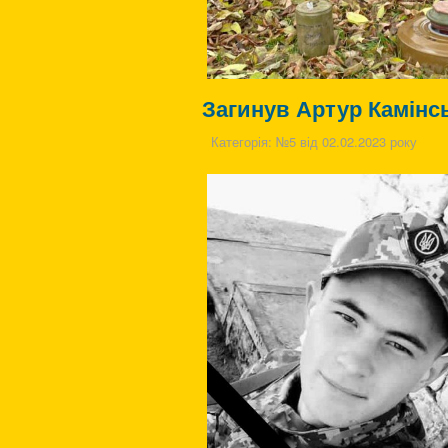
Загинув Артур Камінс
Категорія:
№5 від 02.02.2023 року