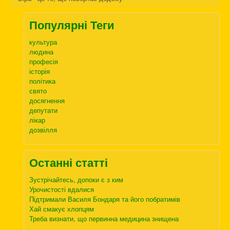
Популярні Теги
культура
людина
професія
історія
політика
свято
досягнення
депутати
лікар
дозвілля
Останні статті
Зустрічайтесь, допоки є з ким
Урочистості вдалися
Підтримали Василя Бондаря та його побратимів
Хай смакує хлопцям
Треба визнати, що первинна медицина знищена