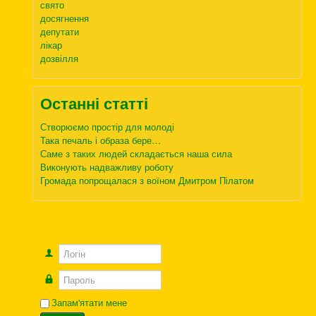
свято
досягнення
депутати
лікар
дозвілля
Останні статті
Створюємо простір для молоді
Така печаль і образа бере…
Саме з таких людей складається наша сила
Виконують надважливу роботу
Громада попрощалася з воїном Дмитром Пілатом
Логін
Пароль
Запам'ятати мене