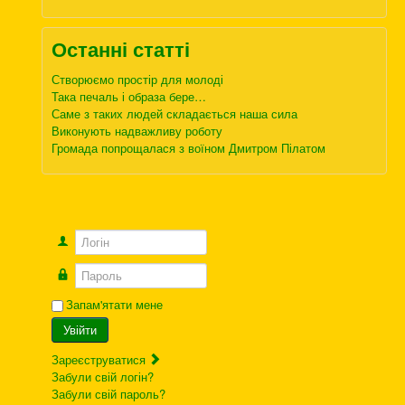
Останні статті
Створюємо простір для молоді
Така печаль і образа бере…
Саме з таких людей складається наша сила
Виконують надважливу роботу
Громада попрощалася з воїном Дмитром Пілатом
Логін
Пароль
Запам'ятати мене
Увійти
Зареєструватися
Забули свій логін?
Забули свій пароль?