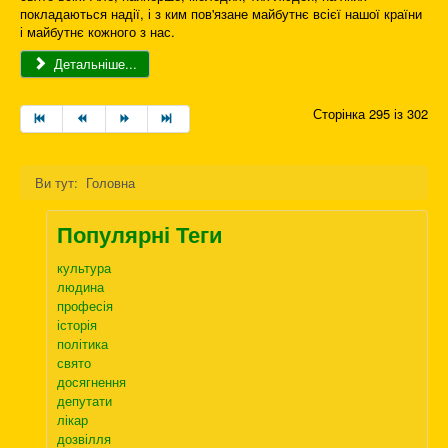
покладаються надії, і з ким пов'язане майбутнє всієї нашої країни
і майбутнє кожного з нас.
Детальніше...
Сторінка 295 із 302
Ви тут:
Головна
Популярні Теги
культура
людина
професія
історія
політика
свято
досягнення
депутати
лікар
дозвілля