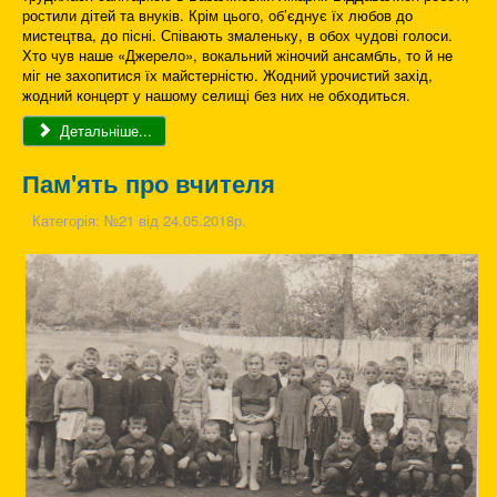
ростили дітей та внуків. Крім цього, об’єднує їх любов до
мистецтва, до пісні. Співають змаленьку, в обох чудові голоси.
Хто чув наше «Джерело», вокальний жіночий ансамбль, то й не
міг не захопитися їх майстерністю. Жодний урочистий захід,
жодний концерт у нашому селищі без них не обходиться.
Детальніше...
Пам'ять про вчителя
Категорія:
№21 від 24.05.2018р.