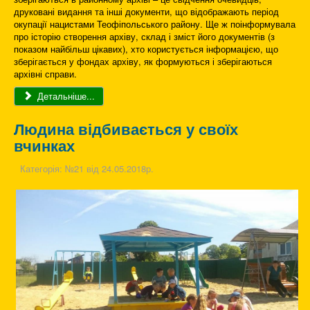
друковані видання та інші документи, що відображають період
окупації нацистами Теофіпольського району. Ще ж поінформувала
про історію створення архіву, склад і зміст його документів (з
показом найбільш цікавих), хто користується інформацією, що
зберігається у фондах архіву, як формуються і зберігаються
архівні справи.
Детальніше...
Людина відбивається у своїх
вчинках
Категорія:
№21 від 24.05.2018р.