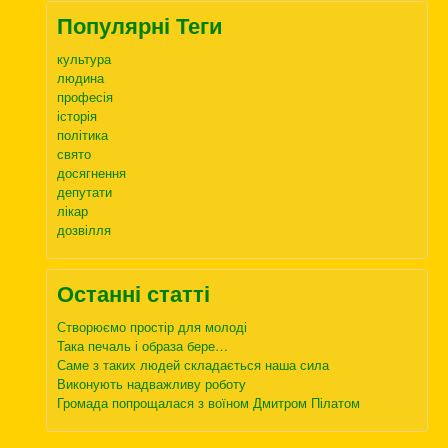
Популярні Теги
культура
людина
професія
історія
політика
свято
досягнення
депутати
лікар
дозвілля
Останні статті
Створюємо простір для молоді
Така печаль і образа бере…
Саме з таких людей складається наша сила
Виконують надважливу роботу
Громада попрощалася з воїном Дмитром Пілатом