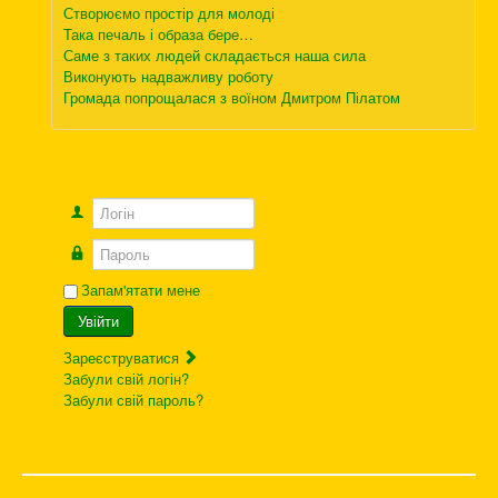
Створюємо простір для молоді
Така печаль і образа бере…
Саме з таких людей складається наша сила
Виконують надважливу роботу
Громада попрощалася з воїном Дмитром Пілатом
Логін
Пароль
Запам'ятати мене
Увійти
Зареєструватися
Забули свій логін?
Забули свій пароль?