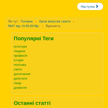
Наступна
Ви тут:
Головна
Архів випусків газети
№37 від 13.09.2018р.
Вдячність
Популярні Теги
культура
людина
професія
історія
політика
свято
досягнення
депутати
лікар
дозвілля
Останні статті