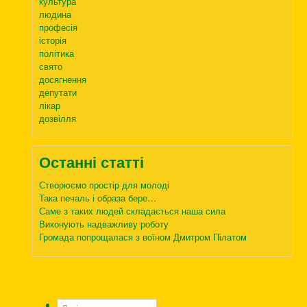
культура
людина
професія
історія
політика
свято
досягнення
депутати
лікар
дозвілля
Останні статті
Створюємо простір для молоді
Така печаль і образа бере…
Саме з таких людей складається наша сила
Виконують надважливу роботу
Громада попрощалася з воїном Дмитром Пілатом