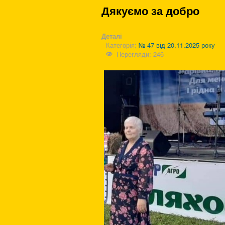
Дякуємо за добро
Деталі
Категорія:
№ 47 від 20.11.2025 року
Перегляди: 246