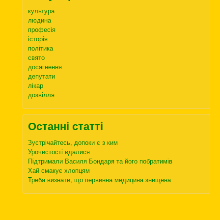
культура
людина
професія
історія
політика
свято
досягнення
депутати
лікар
дозвілля
Останні статті
Зустрічайтесь, допоки є з ким
Урочистості вдалися
Підтримали Василя Бондаря та його побратимів
Хай смакує хлопцям
Треба визнати, що первинна медицина знищена