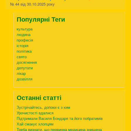
№ 44 від 30.10.2025 року
Популярні Теги
культура
людина
професія
історія
політика
свято
досягнення
депутати
лікар
дозвілля
Останні статті
Зустрічайтесь, допоки є з ким
Урочистості вдалися
Підтримали Василя Бондаря та його побратимів
Хай смакує хлопцям
Треба визнати, що первинна медицина знищена