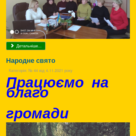
Детальніше...
Народне свято
Категорія:
№ 44 від 4.11.2021 року
Працюємо на
благо
громади