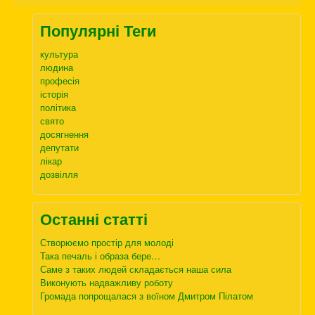
Популярні Теги
культура
людина
професія
історія
політика
свято
досягнення
депутати
лікар
дозвілля
Останні статті
Створюємо простір для молоді
Така печаль і образа бере…
Саме з таких людей складається наша сила
Виконують надважливу роботу
Громада попрощалася з воїном Дмитром Пілатом