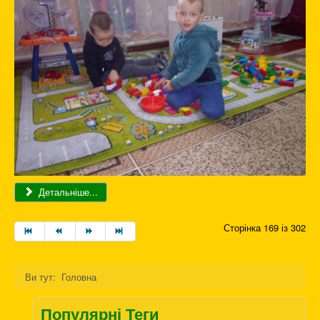
Детальніше...
Сторінка 169 із 302
Ви тут:
Головна
Популярні Теги