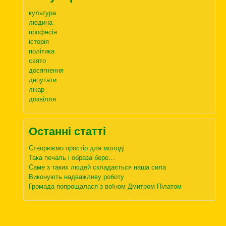
культура
людина
професія
історія
політика
свято
досягнення
депутати
лікар
дозвілля
Останні статті
Створюємо простір для молоді
Така печаль і образа бере…
Саме з таких людей складається наша сила
Виконують надважливу роботу
Громада попрощалася з воїном Дмитром Пілатом