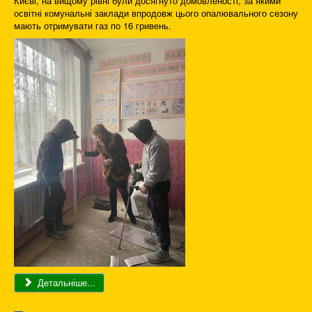
Києві, на вищому рівні були досягнуто домовленості, за якими
освітні комунальні заклади впродовж цього опалювального сезону
мають отримувати газ по 16 гривень.
Детальніше...