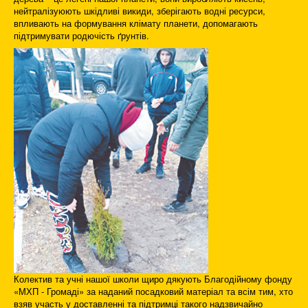
нейтралізуюють шкідливі викиди, зберігають водні ресурси,
впливають на формування клімату планети, допомагають
підтримувати родючість ґрунтів.
Колектив та учні нашої школи щиро дякують Благодійному фонду
«МХП - Громаді» за наданий посадковий матеріал та всім тим, хто
взяв участь у доставленні та підтримці такого надзвичайно