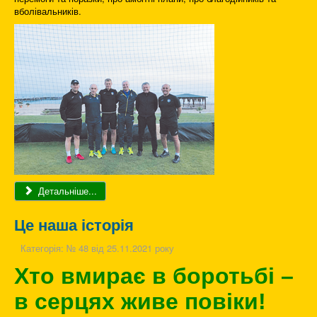
вболівальників.
Детальніше...
Це наша історія
Категорія:
№ 48 від 25.11.2021 року
Хто вмирає в боротьбі –
в серцях живе повіки!