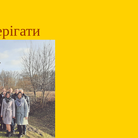
ерігати