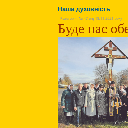
Наша духовність
Категорія:
№ 47 від 18.11.2021 року
Буде нас об