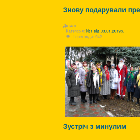
Знову подарували пре
Деталі
Категорія:
№1 від 03.01.2019р.
Перегляди: 942
Зустріч з минулим