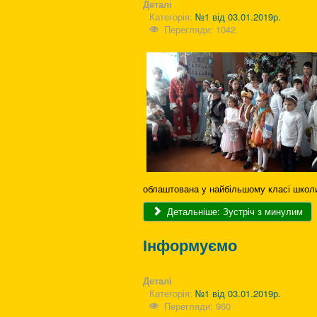
Деталі
Категорія:
№1 від 03.01.2019р.
Перегляди: 1042
облаштована у найбільшому класі школ
Детальніше: Зустріч з минулим
Інформуємо
Деталі
Категорія:
№1 від 03.01.2019р.
Перегляди: 960