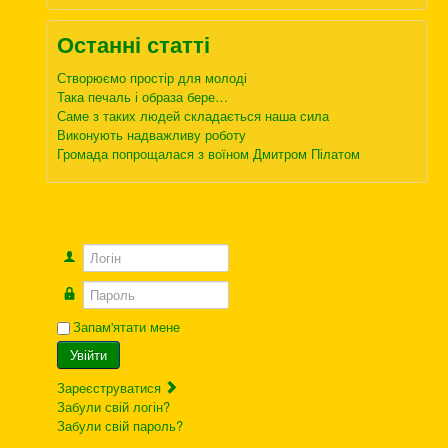
Останні статті
Створюємо простір для молоді
Така печаль і образа бере…
Саме з таких людей складається наша сила
Виконують надважливу роботу
Громада попрощалася з воїном Дмитром Пілатом
Логін
Пароль
Запам'ятати мене
Увійти
Зареєструватися
Забули свій логін?
Забули свій пароль?