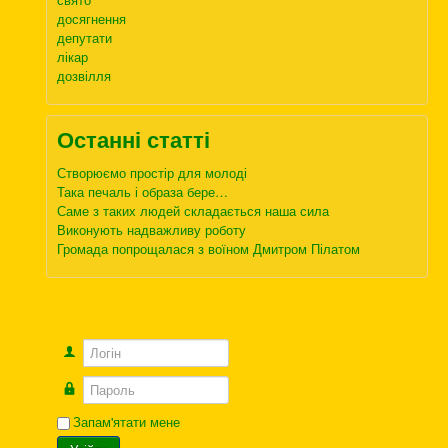
досягнення
депутати
лікар
дозвілля
Останні статті
Створюємо простір для молоді
Така печаль і образа бере…
Саме з таких людей складається наша сила
Виконують надважливу роботу
Громада попрощалася з воїном Дмитром Пілатом
Логін
Пароль
Запам'ятати мене