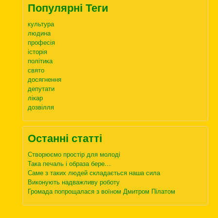
Популярні Теги
культура
людина
професія
історія
політика
свято
досягнення
депутати
лікар
дозвілля
Останні статті
Створюємо простір для молоді
Така печаль і образа бере…
Саме з таких людей складається наша сила
Виконують надважливу роботу
Громада попрощалася з воїном Дмитром Пілатом