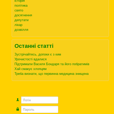
історія
політика
свято
досягнення
депутати
лікар
дозвілля
Останні статті
Зустрічайтесь, допоки є з ким
Урочистості вдалися
Підтримали Василя Бондаря та його побратимів
Хай смакує хлопцям
Треба визнати, що первинна медицина знищена
Логін
Пароль