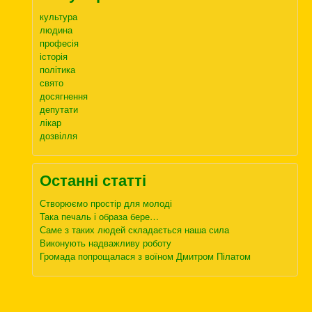
культура
людина
професія
історія
політика
свято
досягнення
депутати
лікар
дозвілля
Останні статті
Створюємо простір для молоді
Така печаль і образа бере…
Саме з таких людей складається наша сила
Виконують надважливу роботу
Громада попрощалася з воїном Дмитром Пілатом