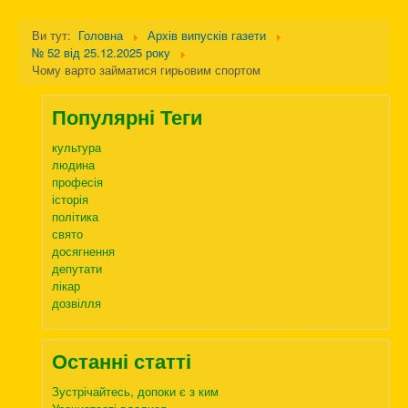
Ви тут:
Головна
Архів випусків газети
№ 52 від 25.12.2025 року
Чому варто займатися гирьовим спортом
Популярні Теги
культура
людина
професія
історія
політика
свято
досягнення
депутати
лікар
дозвілля
Останні статті
Зустрічайтесь, допоки є з ким