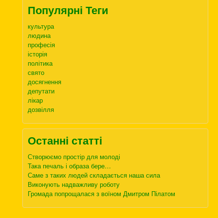
Популярні Теги
культура
людина
професія
історія
політика
свято
досягнення
депутати
лікар
дозвілля
Останні статті
Створюємо простір для молоді
Така печаль і образа бере…
Саме з таких людей складається наша сила
Виконують надважливу роботу
Громада попрощалася з воїном Дмитром Пілатом