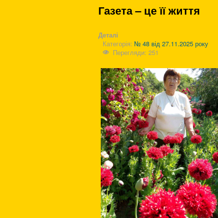
Газета – це її життя
Деталі
Категорія:
№ 48 від 27.11.2025 року
Перегляди: 251