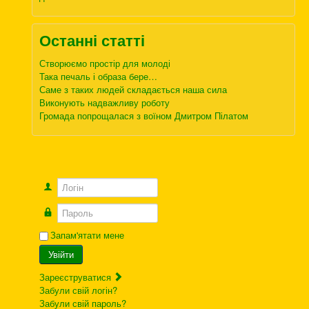
Останні статті
Створюємо простір для молоді
Така печаль і образа бере…
Саме з таких людей складається наша сила
Виконують надважливу роботу
Громада попрощалася з воїном Дмитром Пілатом
Логін
Пароль
Запам'ятати мене
Увійти
Зареєструватися
Забули свій логін?
Забули свій пароль?