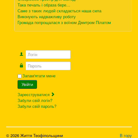
Така печаль і образа бере…
Саме з таких людей складається наша сила
Виконують надважливу роботу
Громада попрощалася з воїном Дмитром Пілатом
Логін
Пароль
Запам'ятати мене
Увійти
Зареєструватися
Забули свій логін?
Забули свій пароль?
© 2026 Життя Теофіпольщини
В гору