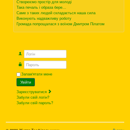
Створюємо простір для молоді
Така печаль і образа бере…
Саме з таких людей складається наша сила
Виконують надважливу роботу
Громада попрощалася з воїном Дмитром Пілатом
Логін
Пароль
Запам'ятати мене
Увійти
Зареєструватися
Забули свій логін?
Забули свій пароль?