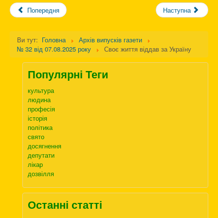
Попередня
Наступна
Ви тут:
Головна
Архів випусків газети
№ 32 від 07.08.2025 року
Своє життя віддав за Україну
Популярні Теги
культура
людина
професія
історія
політика
свято
досягнення
депутати
лікар
дозвілля
Останні статті