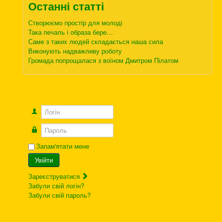
Останні статті
Створюємо простір для молоді
Така печаль і образа бере…
Саме з таких людей складається наша сила
Виконують надважливу роботу
Громада попрощалася з воїном Дмитром Пілатом
Логін
Пароль
Запам'ятати мене
Увійти
Зареєструватися
Забули свій логін?
Забули свій пароль?