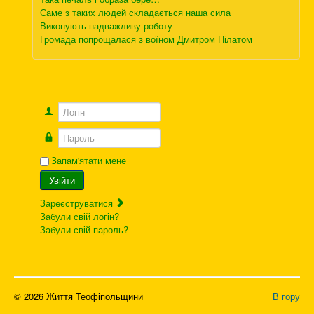
Саме з таких людей складається наша сила
Виконують надважливу роботу
Громада попрощалася з воїном Дмитром Пілатом
Логін
Пароль
Запам'ятати мене
Увійти
Зареєструватися
Забули свій логін?
Забули свій пароль?
© 2026 Життя Теофіпольщини
В гору