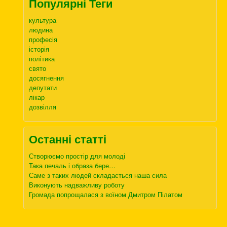
Популярні Теги
культура
людина
професія
історія
політика
свято
досягнення
депутати
лікар
дозвілля
Останні статті
Створюємо простір для молоді
Така печаль і образа бере…
Саме з таких людей складається наша сила
Виконують надважливу роботу
Громада попрощалася з воїном Дмитром Пілатом