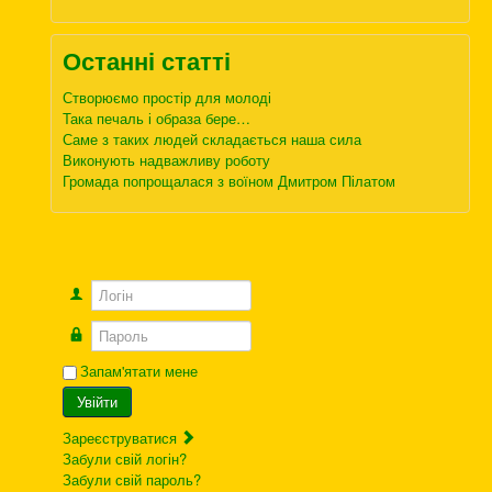
Останні статті
Створюємо простір для молоді
Така печаль і образа бере…
Саме з таких людей складається наша сила
Виконують надважливу роботу
Громада попрощалася з воїном Дмитром Пілатом
Логін
Пароль
Запам'ятати мене
Увійти
Зареєструватися
Забули свій логін?
Забули свій пароль?