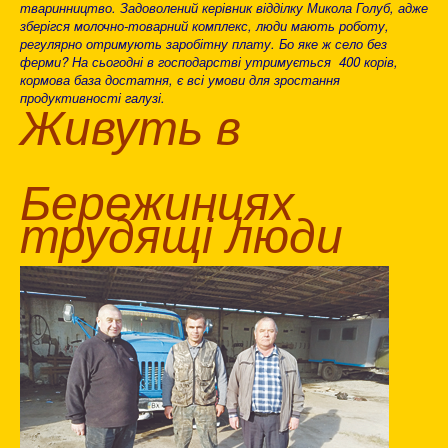
тваринництво. Задоволений керівник відділку Микола Голуб, адже
зберігся молочно-товарний комплекс, люди мають роботу,
регулярно отримують заробітну плату. Бо яке ж село без
ферми? На сьогодні в господарстві утримується 400 корів,
кормова база достатня, є всі умови для зростання
продуктивності галузі.
Живуть в
Бережинцях
трудящі люди