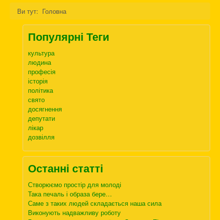
Ви тут:
Головна
Популярні Теги
культура
людина
професія
історія
політика
свято
досягнення
депутати
лікар
дозвілля
Останні статті
Створюємо простір для молоді
Така печаль і образа бере…
Саме з таких людей складається наша сила
Виконують надважливу роботу