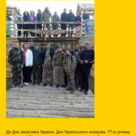
До Дня захисника України, Дня Українського козацтва, 77-ої річниці