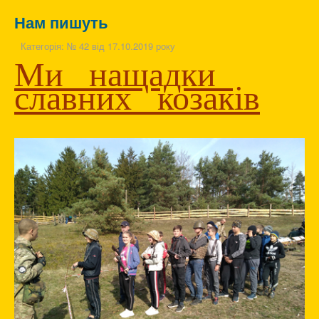
Нам пишуть
Категорія:
№ 42 від 17.10.2019 року
Ми нащадки
славних козаків