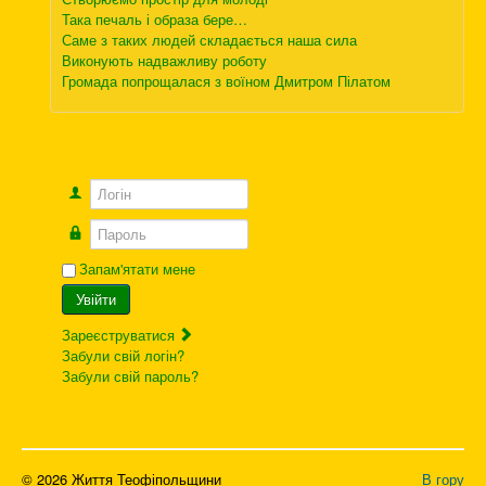
Така печаль і образа бере…
Саме з таких людей складається наша сила
Виконують надважливу роботу
Громада попрощалася з воїном Дмитром Пілатом
Логін
Пароль
Запам'ятати мене
Увійти
Зареєструватися
Забули свій логін?
Забули свій пароль?
© 2026 Життя Теофіпольщини
В гору