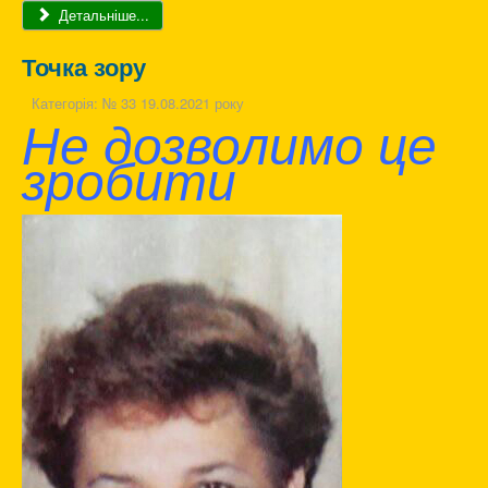
Детальніше...
Точка зору
Категорія:
№ 33 19.08.2021 року
Не дозволимо це
зробити