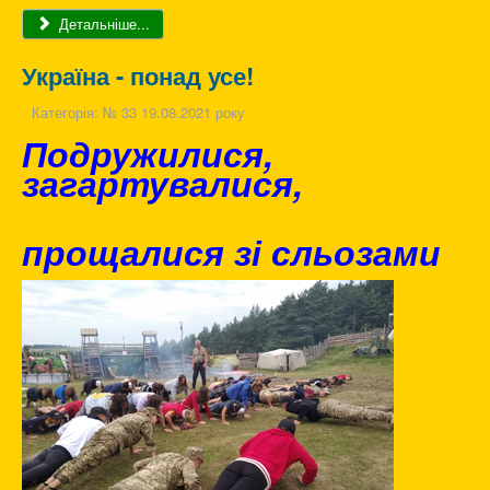
Детальніше...
Україна - понад усе!
Категорія:
№ 33 19.08.2021 року
Подружилися,
загартувалися,
прощалися зі сльозами