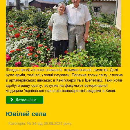
Швидко пробігли роки навчання, отримав знання, змужнів. Далі
була армія, тоді всі хлопці служили. Побачив трохи світу, служив
в артилерійських військах в Кенігсберзі та в Шепетівці. Таки хотів
здобути вищу освіту, вступив на факультет ветеринарної
медицини Української сільськогосподарської академії в Києві.
Детальніше...
Ювілей села
Категорія:
№ 34 від 26.08.2021 року