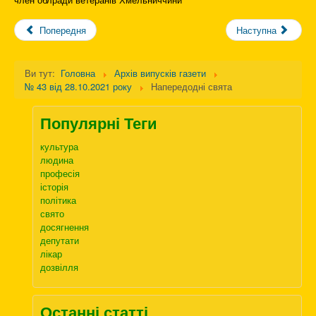
Попередня
Наступна
Ви тут:
Головна
Архів випусків газети
№ 43 від 28.10.2021 року
Напередодні свята
Популярні Теги
культура
людина
професія
історія
політика
свято
досягнення
депутати
лікар
дозвілля
Останні статті