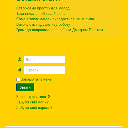
Створюємо простір для молоді
Така печаль і образа бере…
Саме з таких людей складається наша сила
Виконують надважливу роботу
Громада попрощалася з воїном Дмитром Пілатом
Логін
Пароль
Запам'ятати мене
Увійти
Зареєструватися
Забули свій логін?
Забули свій пароль?