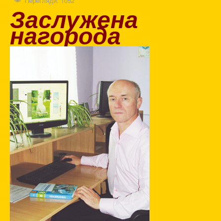
Перегляди: 1052
Заслужена
нагорода