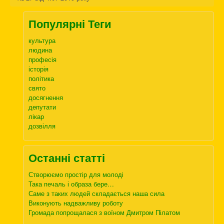
Популярні Теги
культура
людина
професія
історія
політика
свято
досягнення
депутати
лікар
дозвілля
Останні статті
Створюємо простір для молоді
Така печаль і образа бере…
Саме з таких людей складається наша сила
Виконують надважливу роботу
Громада попрощалася з воїном Дмитром Пілатом