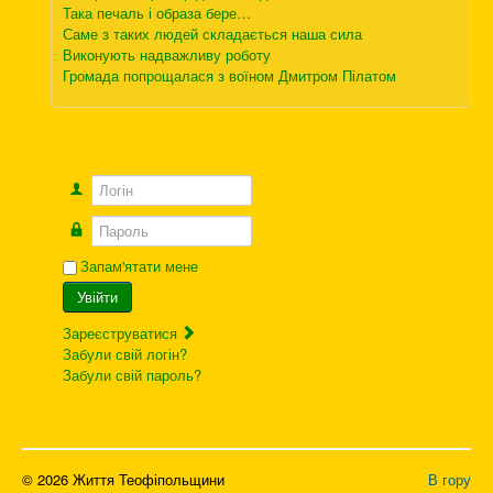
Така печаль і образа бере…
Саме з таких людей складається наша сила
Виконують надважливу роботу
Громада попрощалася з воїном Дмитром Пілатом
Логін
Пароль
Запам'ятати мене
Увійти
Зареєструватися
Забули свій логін?
Забули свій пароль?
© 2026 Життя Теофіпольщини
В гору