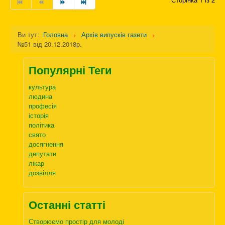
Ви тут:
Головна
Архів випусків газети
№51 від 20.12.2018р.
Популярні Теги
культура
людина
професія
історія
політика
свято
досягнення
депутати
лікар
дозвілля
Останні статті
Створюємо простір для молоді